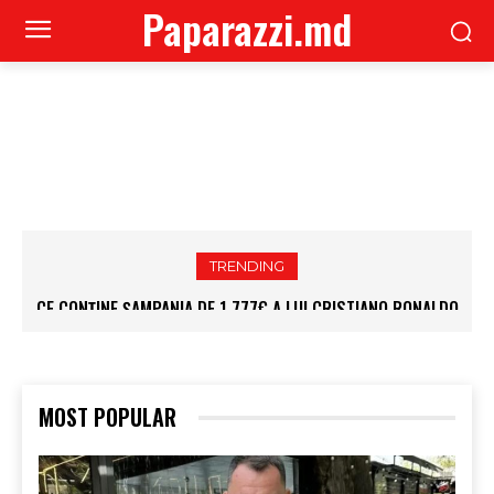
Paparazzi.md
TRENDING
CE CONȚINE ȘAMPANIA DE 1.777€ A LUI CRISTIANO RONALDO
MOST POPULAR